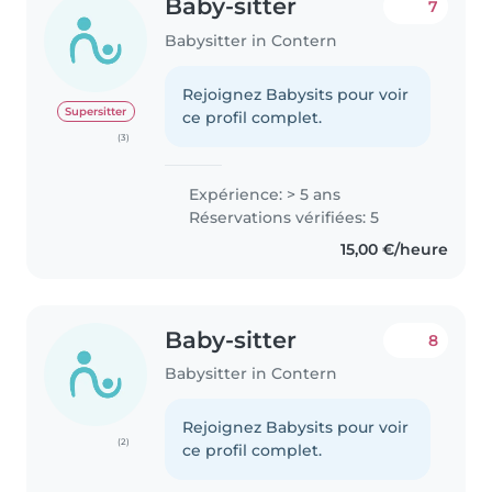
Baby-sitter
7
Babysitter in Contern
Rejoignez Babysits pour voir
Supersitter
ce profil complet.
(3)
Expérience: > 5 ans
Réservations vérifiées: 5
15,00 €/heure
Baby-sitter
8
Babysitter in Contern
Rejoignez Babysits pour voir
(2)
ce profil complet.