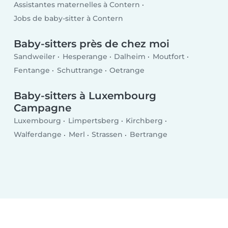
Assistantes maternelles à Contern
Jobs de baby-sitter à Contern
Baby-sitters près de chez moi
Sandweiler
Hesperange
Dalheim
Moutfort
Fentange
Schuttrange
Oetrange
Baby-sitters à Luxembourg
Campagne
Luxembourg
Limpertsberg
Kirchberg
Walferdange
Merl
Strassen
Bertrange