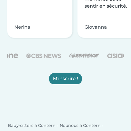
sentir en sécurité.
Nerina
Giovanna
M'inscrire !
Baby-sitters à Contern
Nounous à Contern