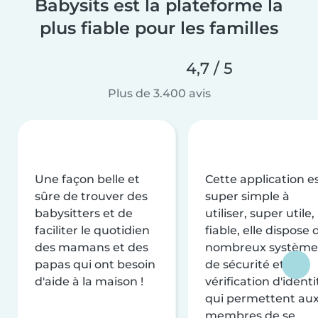
Babysits est la plateforme la
plus fiable pour les familles
4,7 / 5
Plus de 3.400 avis
Une façon belle et
Cette application e
sûre de trouver des
super simple à
babysitters et de
utiliser, super utile,
faciliter le quotidien
fiable, elle dispose 
des mamans et des
nombreux système
papas qui ont besoin
de sécurité et de
d'aide à la maison !
vérification d'identi
qui permettent au
membres de se