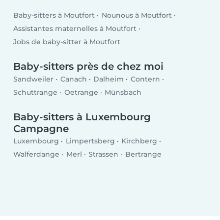
Baby-sitters à Moutfort
Nounous à Moutfort
Assistantes maternelles à Moutfort
Jobs de baby-sitter à Moutfort
Baby-sitters près de chez moi
Sandweiler
Canach
Dalheim
Contern
Schuttrange
Oetrange
Münsbach
Baby-sitters à Luxembourg
Campagne
Luxembourg
Limpertsberg
Kirchberg
Walferdange
Merl
Strassen
Bertrange