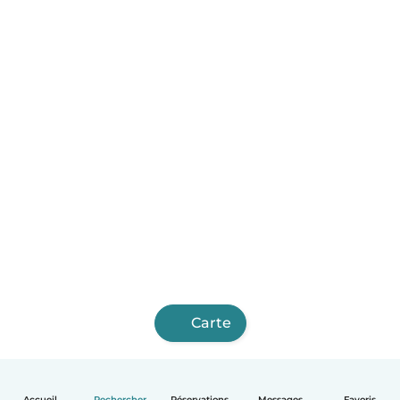
Carte
Accueil
Rechercher
Réservations
Messages
Favoris