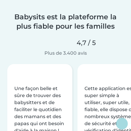
Babysits est la plateforme la
plus fiable pour les familles
4,7 / 5
Plus de 3.400 avis
Une façon belle et
Cette application e
sûre de trouver des
super simple à
babysitters et de
utiliser, super utile,
faciliter le quotidien
fiable, elle dispose 
des mamans et des
nombreux système
papas qui ont besoin
de sécurité et de
d'aide à la maison !
vérification d'identi