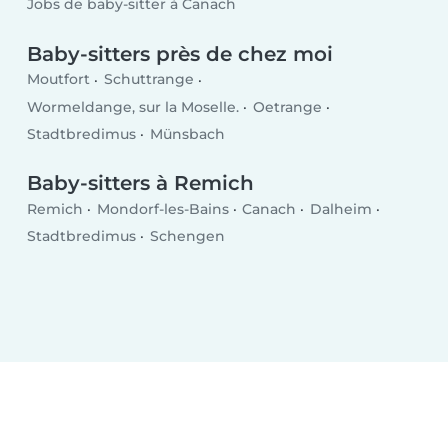
Jobs de baby-sitter à Canach
Baby-sitters près de chez moi
Moutfort
Schuttrange
Wormeldange, sur la Moselle.
Oetrange
Stadtbredimus
Münsbach
Baby-sitters à Remich
Remich
Mondorf-les-Bains
Canach
Dalheim
Stadtbredimus
Schengen