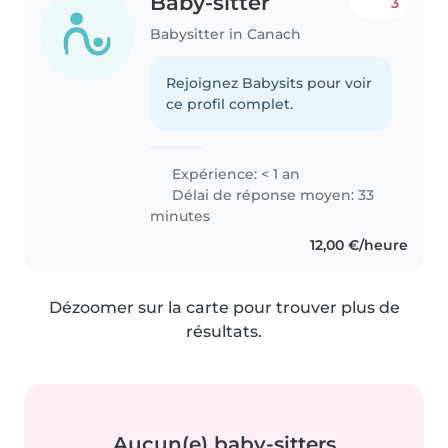
Baby-sitter
3
Babysitter in Canach
Rejoignez Babysits pour voir
ce profil complet.
Expérience: < 1 an
Délai de réponse moyen: 33
minutes
12,00 €/heure
Dézoomer sur la carte pour trouver plus de
résultats.
Aucun(e) baby-sitters