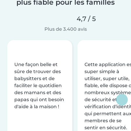
plus fiable pour les familles
4,7 / 5
Plus de 3.400 avis
Une façon belle et
Cette application e
sûre de trouver des
super simple à
babysitters et de
utiliser, super utile,
faciliter le quotidien
fiable, elle dispose 
des mamans et des
nombreux système
papas qui ont besoin
de sécurité et de
d'aide à la maison !
vérification d'identi
qui permettent au
membres de se
sentir en sécurité.