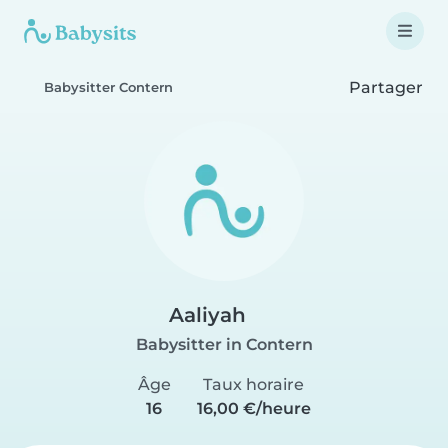
Partager
Babysitter Contern
Aaliyah
Babysitter in Contern
Âge
Taux horaire
16
16,00 €/heure