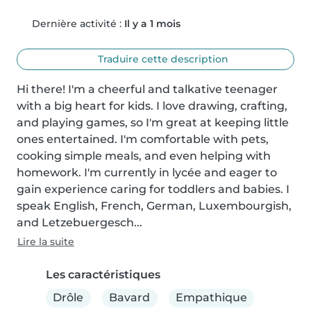
Dernière activité :
Il y a 1 mois
Traduire cette description
Hi there! I'm a cheerful and talkative teenager 
with a big heart for kids. I love drawing, crafting, 
and playing games, so I'm great at keeping little 
ones entertained. I'm comfortable with pets, 
cooking simple meals, and even helping with 
homework. I'm currently in lycée and eager to 
gain experience caring for toddlers and babies. I 
speak English, French, German, Luxembourgish, 
and Letzebuergesch...
Lire la suite
Les caractéristiques
Drôle
Bavard
Empathique