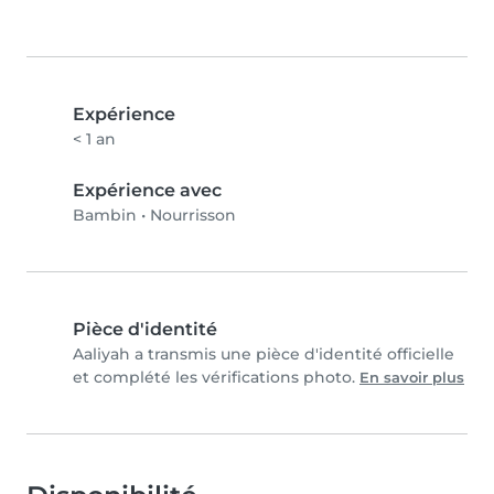
Expérience
< 1 an
Expérience avec
Bambin
•
Nourrisson
Pièce d'identité
Aaliyah a transmis une pièce d'identité officielle
et complété les vérifications photo.
En savoir plus