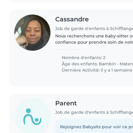
Cassandre
Job de garde d'enfants à Schifflang
Nous recherchons une baby-sitter 
confiance pour prendre soin de notre
aimerions une personne expérimentée
cuisine et capable..
Nombre d'enfants: 2
Âge des enfants:
Bambin
•
Mater
Dernière Activité: il y a 1 semaine
Parent
Job de garde d'enfants à Schifflang
Rejoignez Babysits pour voir ce pr