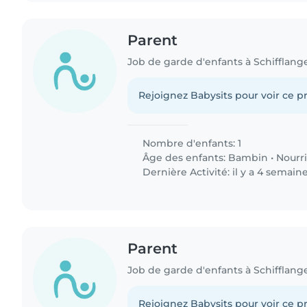
Parent
Job de garde d'enfants à Schifflang
Rejoignez Babysits pour voir ce pr
Nombre d'enfants: 1
Âge des enfants:
Bambin
•
Nourr
Dernière Activité: il y a 4 semain
Parent
Job de garde d'enfants à Schifflang
Rejoignez Babysits pour voir ce pr