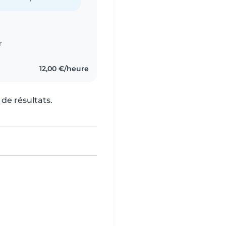
r
12,00 €/heure
de résultats.