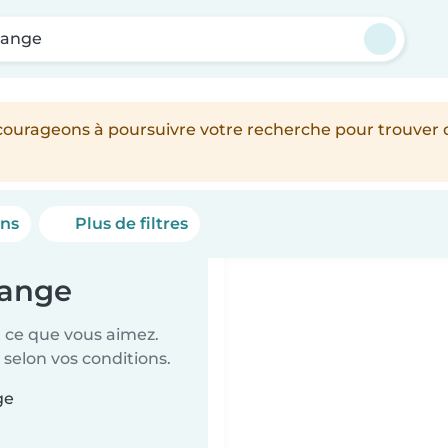
flange
encourageons à poursuivre votre recherche pour trouver
ons
Plus de filtres
lange
t ce que vous aimez.
 selon vos conditions.
ge