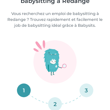
babysitting à Redange
Vous recherchez un emploi de babysitting à
Redange ? Trouvez rapidement et facilement le
job de babysitting idéal grâce à Babysits.
1
3
2