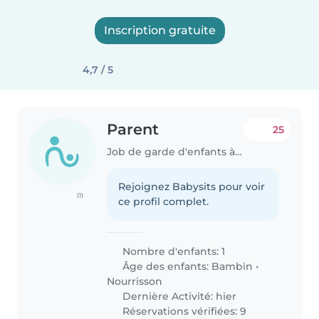
Inscription gratuite
4,7 / 5
Parent
25
Job de garde d'enfants à Beckerich
Rejoignez Babysits pour voir
(1)
ce profil complet.
Nombre d'enfants: 1
Âge des enfants:
Bambin
•
Nourrisson
Dernière Activité: hier
Réservations vérifiées: 9