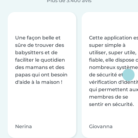
Plus de 3.400 avis
Une façon belle et
Cette application e
sûre de trouver des
super simple à
babysitters et de
utiliser, super utile,
faciliter le quotidien
fiable, elle dispose 
des mamans et des
nombreux système
papas qui ont besoin
de sécurité et de
d'aide à la maison !
vérification d'identi
qui permettent au
membres de se
sentir en sécurité.
Nerina
Giovanna