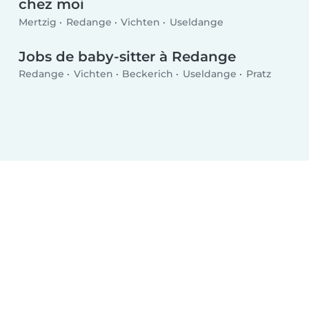
chez moi
Mertzig
Redange
Vichten
Useldange
Jobs de baby-sitter à Redange
Redange
Vichten
Beckerich
Useldange
Pratz