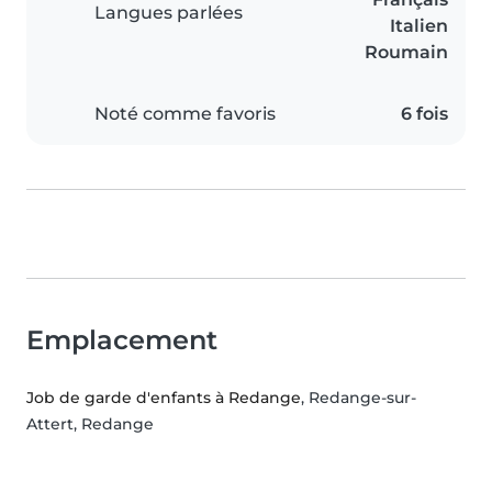
Langues parlées
Italien
Roumain
Noté comme favoris
6 fois
Emplacement
Job de garde d'enfants à Redange
, Redange-sur-
Attert, Redange