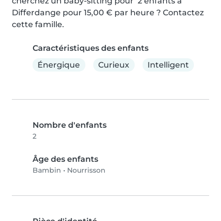
cherchez un baby-sitting pour  2 enfants à 
Differdange pour 15,00 € par heure ? Contactez 
cette famille.
Caractéristiques des enfants
Énergique
Curieux
Intelligent
Nombre d'enfants
2
Âge des enfants
Bambin
•
Nourrisson