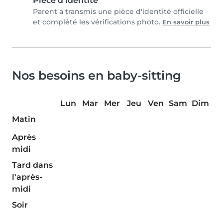
Pièce d'identité
Parent a transmis une pièce d'identité officielle
et complété les vérifications photo.
En savoir plus
Nos besoins en baby-sitting
Lun
Mar
Mer
Jeu
Ven
Sam
Dim
Matin
Après
midi
Tard dans
l'après-
midi
Soir