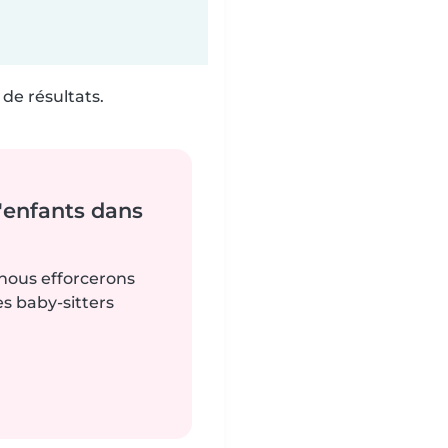
de résultats.
'enfants dans
 nous efforcerons
es baby-sitters