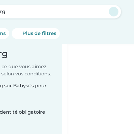
rg
ons
Plus de filtres
rg
t ce que vous aimez.
 selon vos conditions.
rg sur Babysits pour
dentité obligatoire