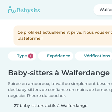
Walfe
Ce profil est actuellement privé. Nous vous 
plateforme !
Type
Expérience
Vérifications
1
Baby-sitters à Walferdange
Soirée en amoureux, travail ou simplement besoin 
des baby-sitters de confiance en moins de temps qu
négocier l'heure du coucher.
27 baby-sitters actifs à Walferdange