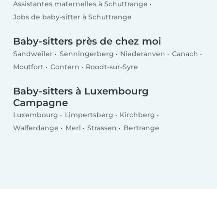
Assistantes maternelles à Schuttrange
Jobs de baby-sitter à Schuttrange
Baby-sitters près de chez moi
Sandweiler
Senningerberg
Niederanven
Canach
Moutfort
Contern
Roodt-sur-Syre
Baby-sitters à Luxembourg
Campagne
Luxembourg
Limpertsberg
Kirchberg
Walferdange
Merl
Strassen
Bertrange