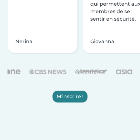
qui permettent au
membres de se
sentir en sécurité.
Nerina
Giovanna
M'inscrire !