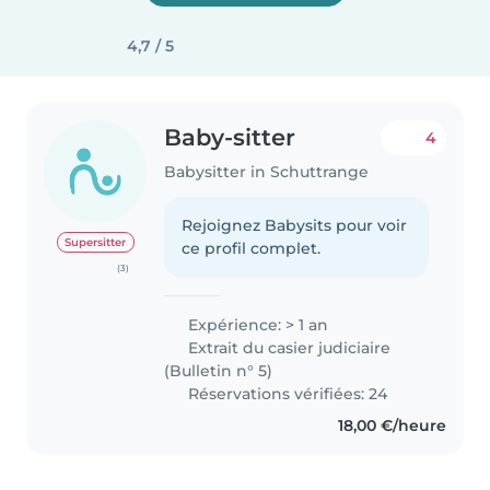
4,7 / 5
Baby-sitter
4
Babysitter in Schuttrange
Rejoignez Babysits pour voir
Supersitter
ce profil complet.
(3)
Expérience: > 1 an
Extrait du casier judiciaire
(Bulletin n° 5)
Réservations vérifiées: 24
18,00 €/heure