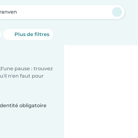
ranven
Plus de filtres
d'une pause : trouvez
'il n'en faut pour
dentité obligatoire