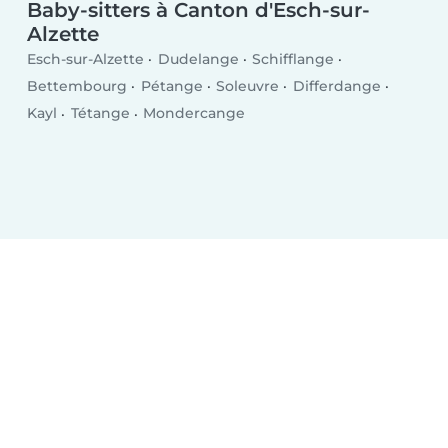
Baby-sitters à Canton d'Esch-sur-
Alzette
Esch-sur-Alzette
Dudelange
Schifflange
Bettembourg
Pétange
Soleuvre
Differdange
Kayl
Tétange
Mondercange