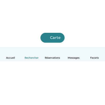
Carte
Accueil
Rechercher
Réservations
Messages
Favoris
Français
Comment ça marche
Aide