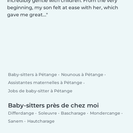
incredibly gentle with children. From the very
beginning, my son felt at ease with her, which
gave me great...
Baby-sitters à Pétange
Nounous à Pétange
Assistantes maternelles à Pétange
Jobs de baby-sitter à Pétange
Baby-sitters près de chez moi
Differdange
Soleuvre
Bascharage
Mondercange
Sanem
Hautcharage