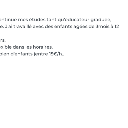
continue mes études tant qu'éducateur graduée, 
 J'ai travaillé avec des enfants agées de 3mois à 12 
s.

xible dans les horaires.

bien d'enfants (entre 15€/h..