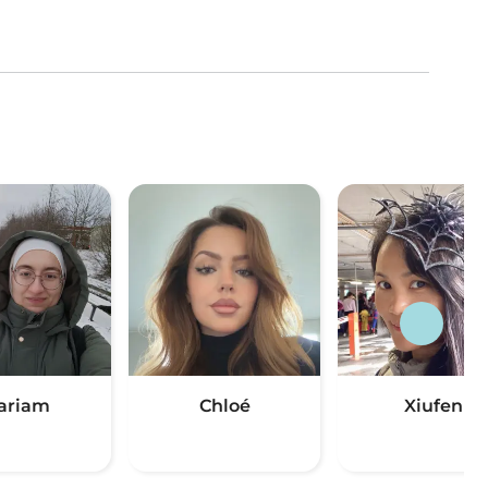
ariam
Chloé
Xiufen