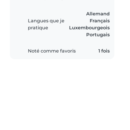
Allemand
Langues que je
Français
pratique
Luxembourgeois
Portugais
Noté comme favoris
1 fois