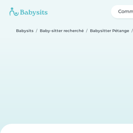
Comme
Babysits
Baby-sitter recherché
Babysitter Pétange