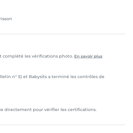
risson
et complété les vérifications photo.
En savoir plus
lletin n° 5) et Babysits a terminé les contrôles de
e directement pour vérifier les certifications.