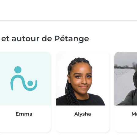
 et autour de Pétange
Emma
Alysha
M