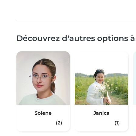
Découvrez d'autres options à
Solene
Janica
(2)
(1)