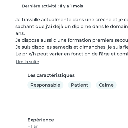
Dernière activité :
Il y a 1 mois
Je travaille actualmente dans une crèche et je 
sachant que j'ai déjà un diplôme dans le domaine.
ans.

Je dispose aussi d'une formation premiers secour
Je suis dispo les samedis et dimanches, je suis fle
Le prix/h peut varier en fonction de l'âge et com
Lire la suite
Les caractéristiques
Responsable
Patient
Calme
Expérience
> 1 an