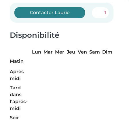
Contacter Laurie
1
Disponibilité
Lun
Mar
Mer
Jeu
Ven
Sam
Dim
Matin
Après
midi
Tard
dans
l'après-
midi
Soir