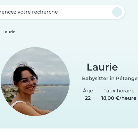
ncez votre recherche
Laurie
Laurie
Babysitter in Pétange
Âge
Taux horaire
22
18,00 €/heure