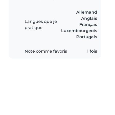
Allemand
Anglais
Langues que je
Français
pratique
Luxembourgeois
Portugais
Noté comme favoris
1 fois