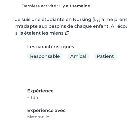
Dernière activité :
Il y a 1 semaine
Je suis une étudiante en Nursing 🩺, j'aime prend
m'adapte aux besoins de chaque enfant. À l'écou
s'ils étaient les miens.🧸
Les caractéristiques
Responsable
Amical
Patient
Expérience
< 1 an
Expérience avec
Maternelle