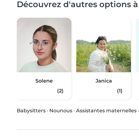
Découvrez d'autres options à
Solene
Janica
(2)
(1)
Babysitters
·
Nounous
·
Assistantes maternelles