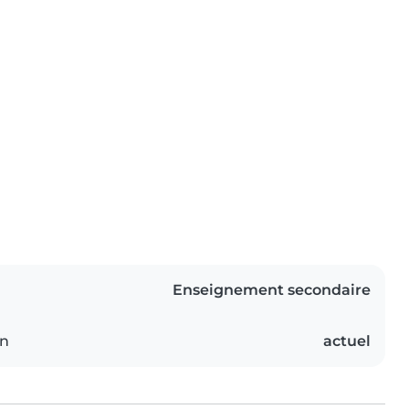
Enseignement secondaire
on
actuel