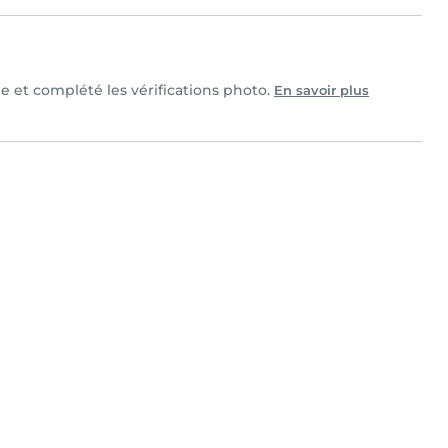
lle et complété les vérifications photo.
En savoir plus