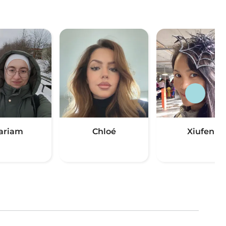
ariam
Chloé
Xiufen