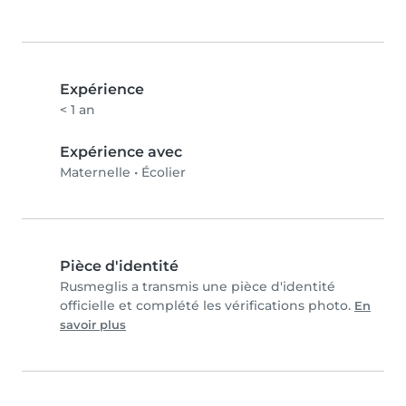
Expérience
< 1 an
Expérience avec
Maternelle
•
Écolier
Pièce d'identité
Rusmeglis a transmis une pièce d'identité
officielle et complété les vérifications photo.
En
savoir plus