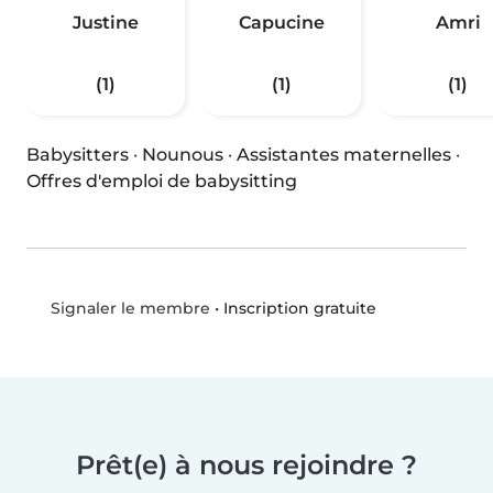
Justine
Capucine
Amri
(1)
(1)
(1)
Babysitters
·
Nounous
·
Assistantes maternelles
·
Offres d'emploi de babysitting
•
Inscription gratuite
Signaler le membre
Prêt(e) à nous rejoindre ?