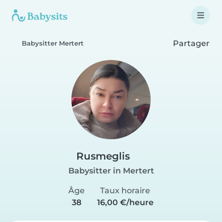
Partager
Babysitter Mertert
Rusmeglis
Babysitter in Mertert
Âge
Taux horaire
38
16,00 €/heure