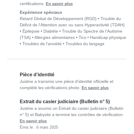
certifications.
En savoir plus
Expérience spéciaux
Retard Global de Développement (RGD)
•
Trouble du
Déficit de l'Attention avec ou sans Hyperactivité (TDAH)
•
Épilepsie
•
Diabète
•
Trouble du Spectre de l'Autisme
(TSA)
•
Allergies alimentaires
•
Tics
•
Handicap physique
•
Troubles de l'anxiété
•
Troubles du langage
Pièce d'identité
Justine a transmis une pièce d'identité officielle et
complété les vérifications photo.
En savoir plus
Extrait du casier judiciaire (Bulletin n° 5)
Justine a soumis un Extrait du casier judiciaire (Bulletin
n° 5) et Babysits a terminé les contrôles de vérification.
En savoir plus
Émis le : 6 mars 2025