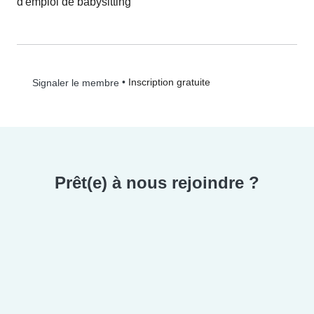
d'emploi de babysitting
•
Inscription gratuite
Signaler le membre
Prêt(e) à nous rejoindre ?