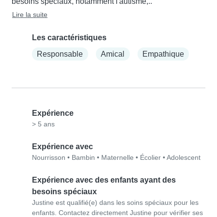
besoins spéciaux, notamment l'autisme,..
Lire la suite
Les caractéristiques
Responsable
Amical
Empathique
Expérience
> 5 ans
Expérience avec
Nourrisson
•
Bambin
•
Maternelle
•
Écolier
•
Adolescent
Expérience avec des enfants ayant des
besoins spéciaux
Justine est qualifié(e) dans les soins spéciaux pour les
enfants. Contactez directement Justine pour vérifier ses