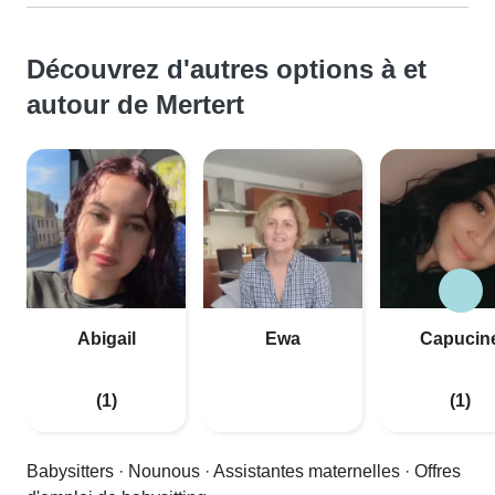
Découvrez d'autres options à et
autour de Mertert
Abigail
Ewa
Capucin
(1)
(1)
Babysitters
·
Nounous
·
Assistantes maternelles
·
Offres