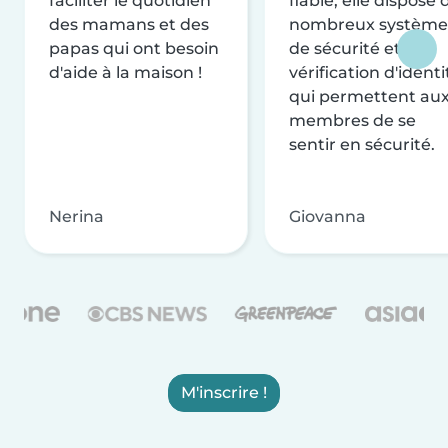
faciliter le quotidien
fiable, elle dispose 
des mamans et des
nombreux système
papas qui ont besoin
de sécurité et de
d'aide à la maison !
vérification d'identi
qui permettent au
membres de se
sentir en sécurité.
Nerina
Giovanna
M'inscrire !