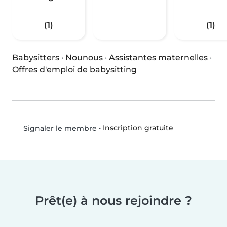
(1)
(1)
Babysitters
·
Nounous
·
Assistantes maternelles
·
Offres d'emploi de babysitting
•
Inscription gratuite
Signaler le membre
Prêt(e) à nous rejoindre ?