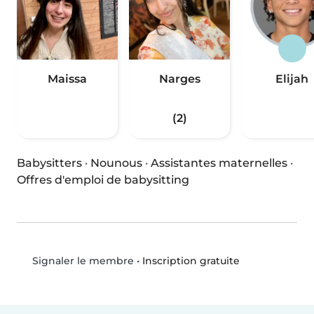
Maissa
Narges
Elijah
(2)
Babysitters
·
Nounous
·
Assistantes maternelles
·
Offres d'emploi de babysitting
•
Inscription gratuite
Signaler le membre