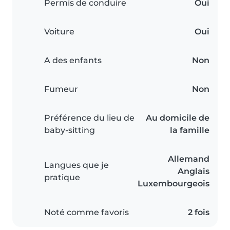
Permis de conduire
Oui
Voiture
Oui
A des enfants
Non
Fumeur
Non
Préférence du lieu de
Au domicile de
baby-sitting
la famille
Allemand
Langues que je
Anglais
pratique
Luxembourgeois
Noté comme favoris
2 fois