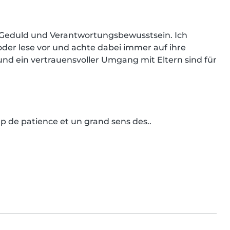
el Geduld und Verantwortungsbewusstsein. Ich 
 oder lese vor und achte dabei immer auf ihre 
und ein vertrauensvoller Umgang mit Eltern sind für 
p de patience et un grand sens des..