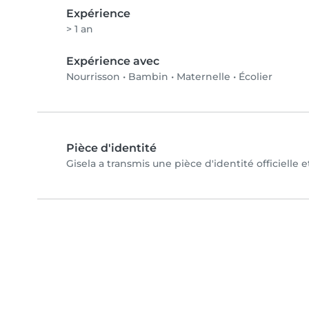
Expérience
> 1 an
Expérience avec
Nourrisson
•
Bambin
•
Maternelle
•
Écolier
Pièce d'identité
Gisela a transmis une pièce d'identité officielle 