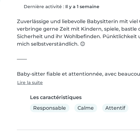
Dernière activité :
Il y a 1 semaine
Zuverlässige und liebevolle Babysitterin mit vi
verbringe gerne Zeit mit Kindern, spiele, bastle
Sicherheit und ihr Wohlbefinden. Pünktlichkeit 
mich selbstverständlich. 😊

——

Baby-sitter fiable et attentionnée, avec beaucou
Lire la suite
Les caractéristiques
Responsable
Calme
Attentif