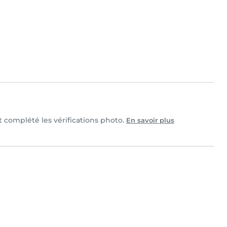
et complété les vérifications photo.
En savoir plus