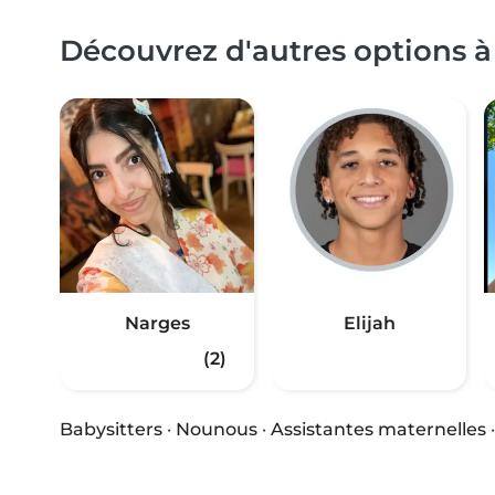
Découvrez d'autres options à
Narges
Elijah
(2)
Babysitters
·
Nounous
·
Assistantes maternelles