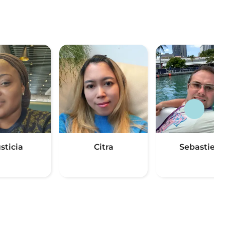
sticia
Citra
Sebastien