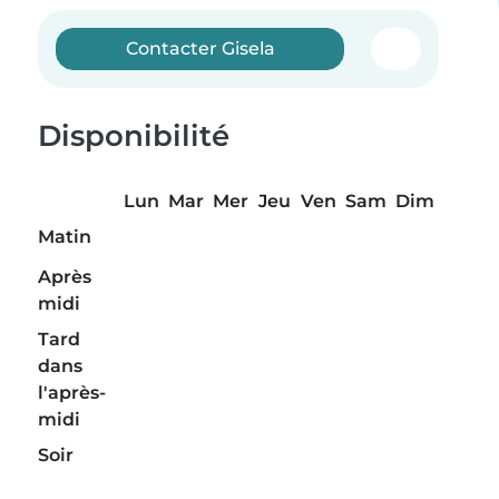
Contacter Gisela
Disponibilité
Lun
Mar
Mer
Jeu
Ven
Sam
Dim
Matin
Après
midi
Tard
dans
l'après-
midi
Soir