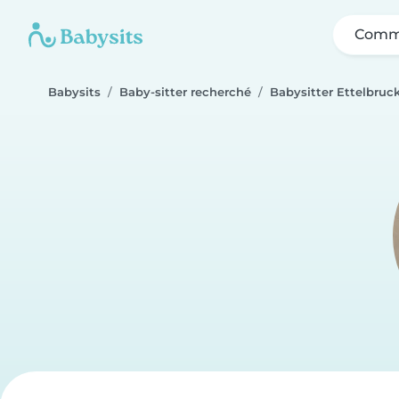
Comme
Babysits
Baby-sitter recherché
Babysitter Ettelbruc