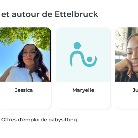
 et autour de Ettelbruck
Jessica
Maryelle
Ju
·
Offres d'emploi de babysitting