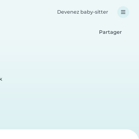
Devenez baby-sitter
Partager
k