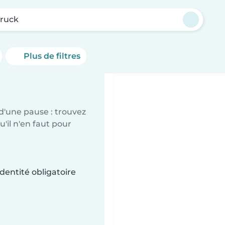
bruck
Plus de filtres
d'une pause : trouvez
'il n'en faut pour
dentité obligatoire