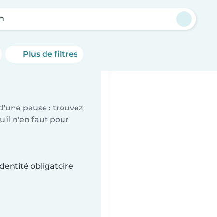
n
Plus de filtres
d'une pause : trouvez
'il n'en faut pour
dentité obligatoire