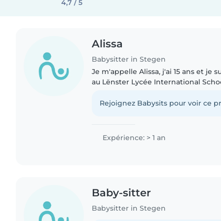
4,7 / 5
Alissa
Babysitter in Stegen
Je m'appelle Alissa, j'ai 15 ans et je
au Lënster Lycée International School
français, l'allemand, le luxembourgeoi
russe...
Rejoignez Babysits pour voir ce pr
Expérience: > 1 an
Baby-sitter
Babysitter in Stegen