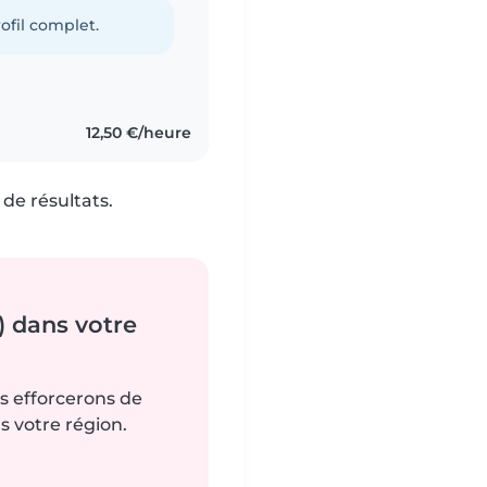
ofil complet.
12,50 €/heure
de résultats.
) dans votre
us efforcerons de
s votre région.