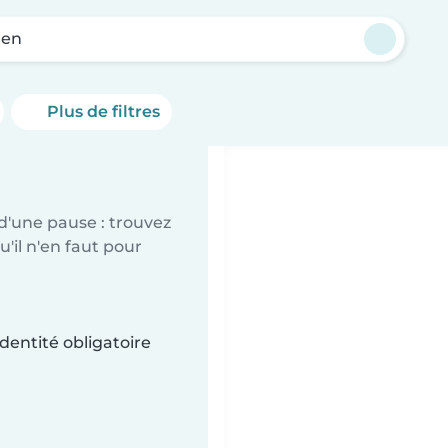
ren
Plus de filtres
d'une pause : trouvez
'il n'en faut pour
dentité obligatoire