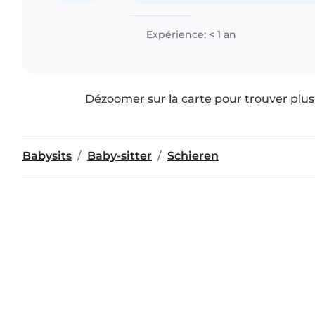
Expérience: < 1 an
Dézoomer sur la carte pour trouver plus 
Babysits
Baby-sitter
Schieren