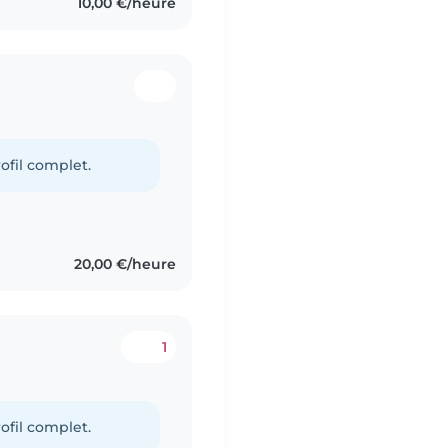
10,00 €/heure
ofil complet.
20,00 €/heure
1
ofil complet.