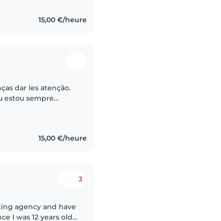
15,00 €/heure
ças dar les atenção.
eu estou sempre
15,00 €/heure
3
tting agency and have
ce I was 12 years old,