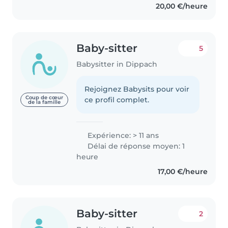
20,00 €/heure
Altersgruppen – von Babys bis zu
Schulkindern. Als diplomierte..
Baby-sitter
5
Babysitter in Dippach
Rejoignez Babysits pour voir
Coup de cœur
ce profil complet.
de la famille
Expérience: > 11 ans
Délai de réponse moyen: 1
heure
17,00 €/heure
Baby-sitter
2