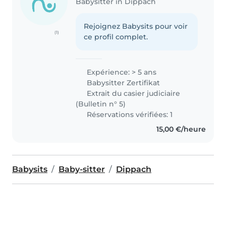
Babysitter in Dippach
Rejoignez Babysits pour voir
(1)
ce profil complet.
Expérience: > 5 ans
Babysitter Zertifikat
Extrait du casier judiciaire
(Bulletin n° 5)
Réservations vérifiées: 1
15,00 €/heure
Babysits
Baby-sitter
Dippach