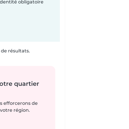
dentité obligatoire
de résultats.
tre quartier
us efforcerons de
votre région.