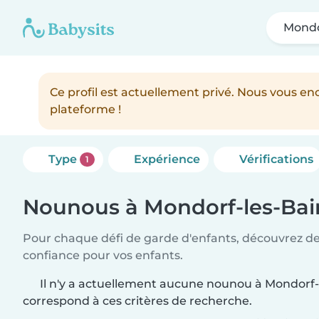
Mondo
Ce profil est actuellement privé. Nous vous 
plateforme !
Type
Expérience
Vérifications
1
Nounous à Mondorf-les-Bai
Pour chaque défi de garde d'enfants, découvrez d
confiance pour vos enfants.
Il n'y a actuellement aucune nounou à Mondorf-
correspond à ces critères de recherche.