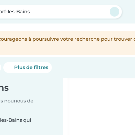
rf-les-Bains
encourageons à poursuivre votre recherche pour trouver
Plus de filtres
ns
es nounous de
les-Bains qui