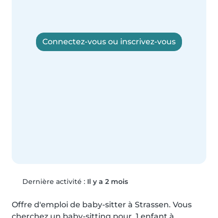
Connectez-vous ou inscrivez-vous
Dernière activité :
Il y a 2 mois
Offre d'emploi de baby-sitter à Strassen. Vous 
cherchez un baby-sitting pour  1 enfant à 