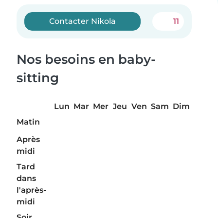
Contacter Nikola
11
Nos besoins en baby-
sitting
Lun
Mar
Mer
Jeu
Ven
Sam
Dim
Matin
Après
midi
Tard
dans
l'après-
midi
Soir