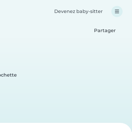
Devenez baby-sitter
Partager
ochette