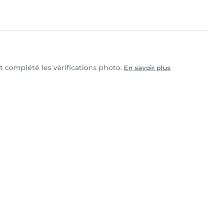
et complété les vérifications photo.
En savoir plus