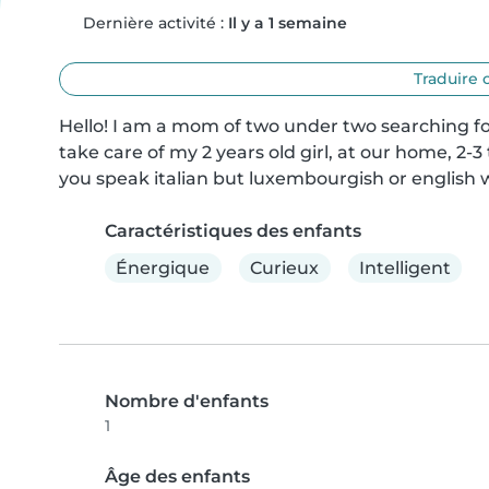
Dernière activité :
Il y a 1 semaine
Traduire 
Hello! I am a mom of two under two searching for
take care of my 2 years old girl, at our home, 2-3
you speak italian but luxembourgish or english wi
Caractéristiques des enfants
Énergique
Curieux
Intelligent
Nombre d'enfants
1
Âge des enfants