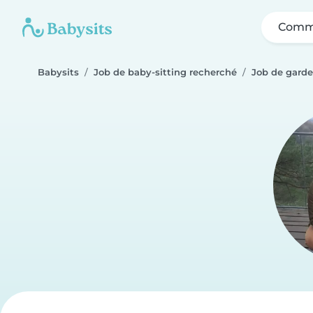
Comme
Babysits
Job de baby-sitting recherché
Job de garde