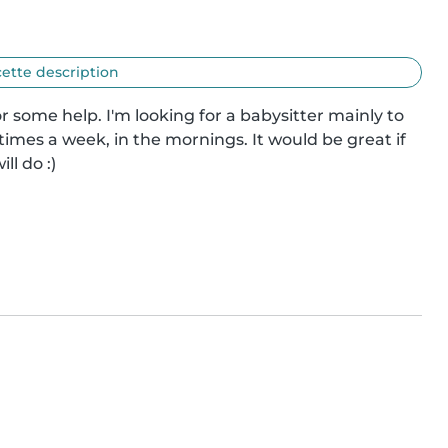
cette description
 some help. I'm looking for a babysitter mainly to 
 times a week, in the mornings. It would be great if 
ll do :)