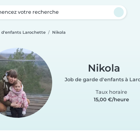
ncez votre recherche
 d'enfants Larochette
Nikola
Nikola
Job de garde d'enfants à Lar
Taux horaire
15,00 €/heure