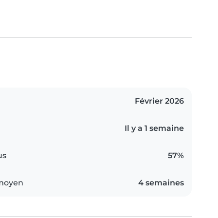
Février 2026
Il y a 1 semaine
us
57%
 moyen
4 semaines