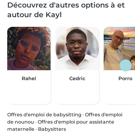
Découvrez d'autres options à et
autour de Kayl
Rahel
Cedric
Porro
Offres d'emploi de babysitting
·
Offres d'emploi
de nounou
·
Offres d'emploi pour assistante
maternelle
·
Babysitters