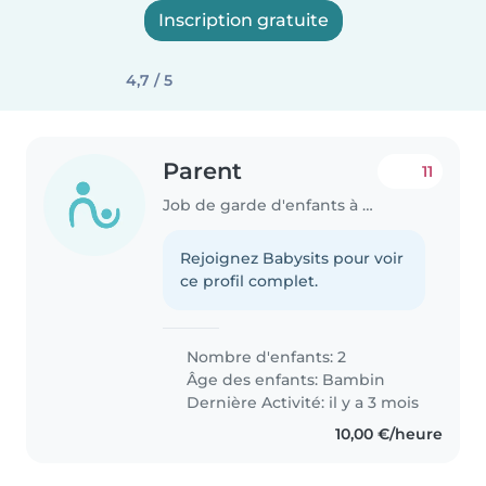
Inscription gratuite
4,7 / 5
Parent
11
Job de garde d'enfants à Sanem
Rejoignez Babysits pour voir
ce profil complet.
Nombre d'enfants: 2
Âge des enfants:
Bambin
Dernière Activité: il y a 3 mois
10,00 €/heure