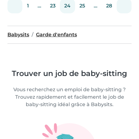
1
...
23
24
25
...
28
Babysits
Garde d'enfants
Trouver un job de baby-sitting
Vous recherchez un emploi de baby-sitting ?
Trouvez rapidement et facilement le job de
baby-sitting idéal grâce à Babysits.