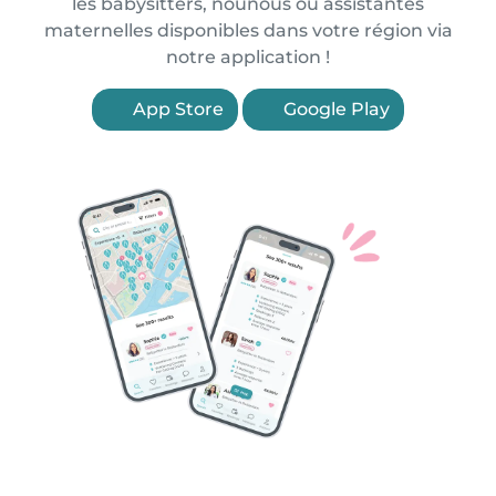
les babysitters, nounous ou assistantes
maternelles disponibles dans votre région via
notre application !
App Store
Google Play