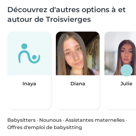
Découvrez d'autres options à et
autour de Troisvierges
Inaya
Diana
Julie
Babysitters
·
Nounous
·
Assistantes maternelles
·
Offres d'emploi de babysitting