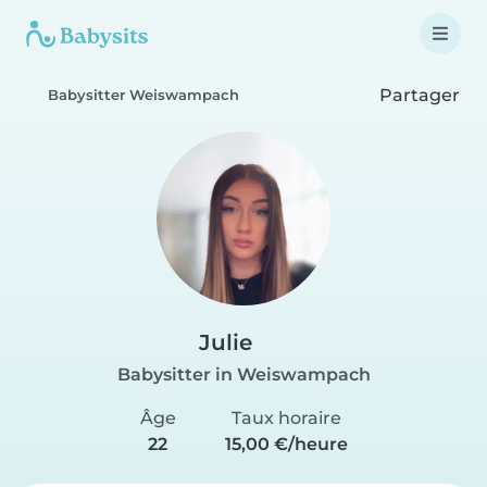
Partager
Babysitter Weiswampach
Julie
Babysitter in Weiswampach
Âge
Taux horaire
22
15,00 €/heure