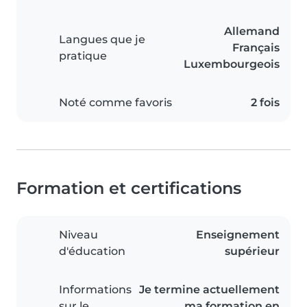
Allemand
Langues que je
Français
pratique
Luxembourgeois
Noté comme favoris
2 fois
Formation et certifications
Niveau
Enseignement
d'éducation
supérieur
Informations
Je termine actuellement
sur le
ma formation en