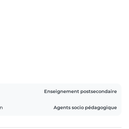
Enseignement postsecondaire
on
Agents socio pédagogique