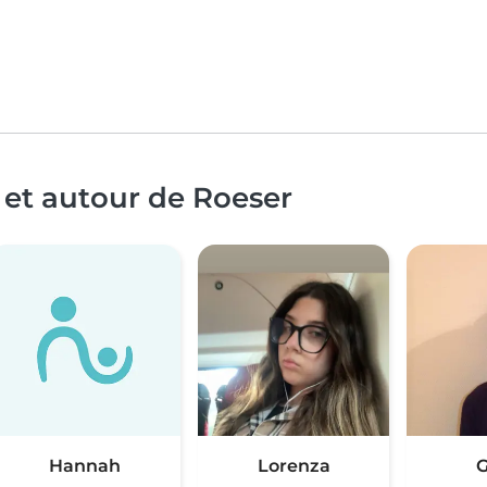
 et autour de Roeser
Hannah
Lorenza
G