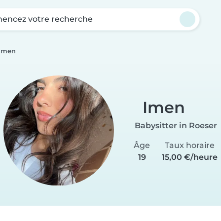
ncez votre recherche
Imen
Imen
Babysitter in Roeser
Âge
Taux horaire
19
15,00 €/heure