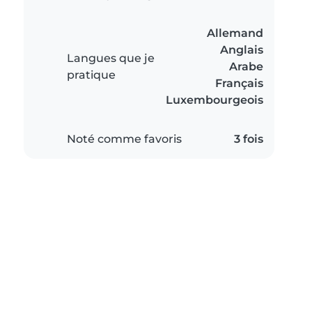
Allemand
Anglais
Langues que je
Arabe
pratique
Français
Luxembourgeois
Noté comme favoris
3 fois