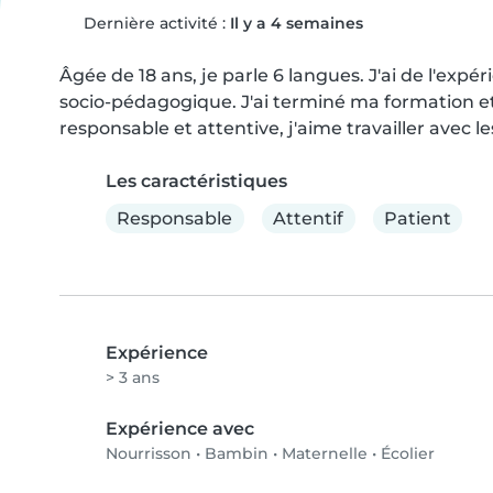
Dernière activité :
Il y a 4 semaines
Âgée de 18 ans, je parle 6 langues. J'ai de l'exp
socio-pédagogique. J'ai terminé ma formation et
responsable et attentive, j'aime travailler avec les
Les caractéristiques
Responsable
Attentif
Patient
Expérience
> 3 ans
Expérience avec
Nourrisson
•
Bambin
•
Maternelle
•
Écolier