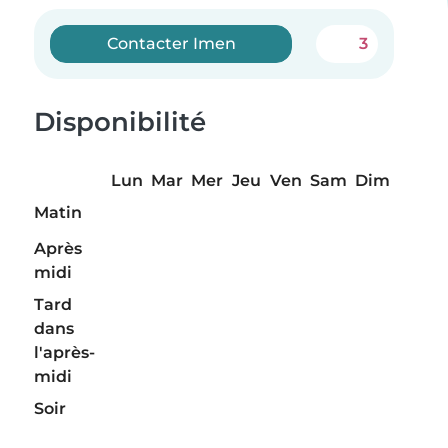
Contacter Imen
3
Disponibilité
Lun
Mar
Mer
Jeu
Ven
Sam
Dim
Matin
Après
midi
Tard
dans
l'après-
midi
Soir