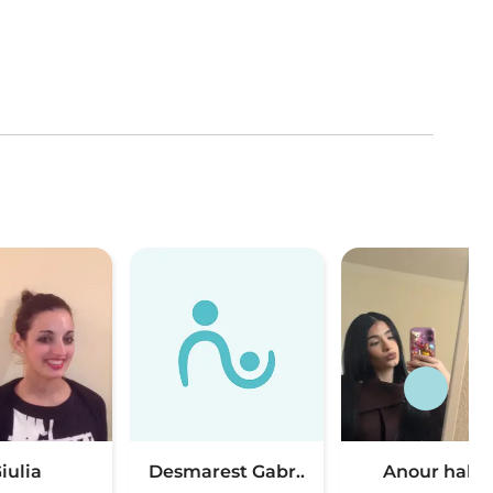
iulia
Desmarest Gabr..
Anour hala