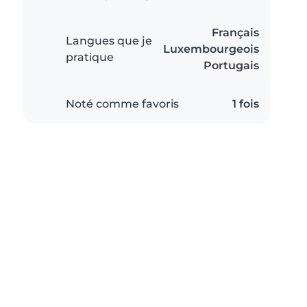
Français
Langues que je
Luxembourgeois
pratique
Portugais
Noté comme favoris
1 fois