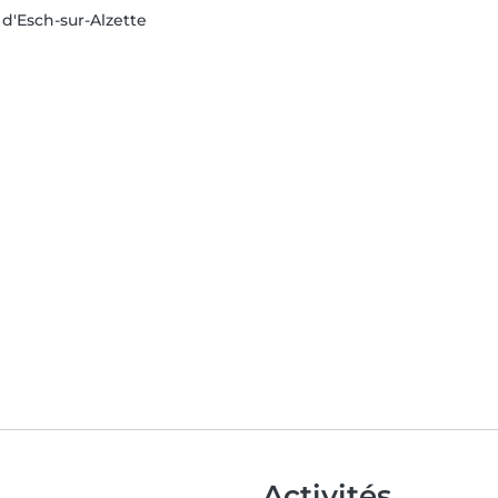
'Esch-sur-Alzette
Activités