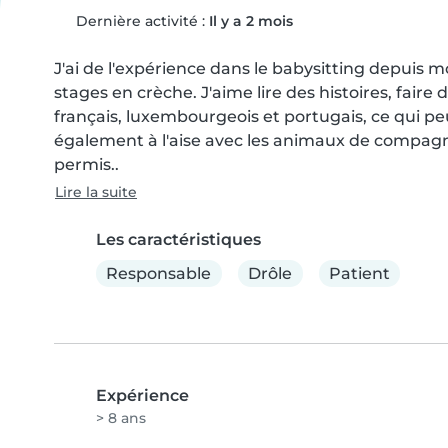
Dernière activité :
Il y a 2 mois
J'ai de l'expérience dans le babysitting depuis m
stages en crèche. J'aime lire des histoires, faire d
français, luxembourgeois et portugais, ce qui peut
également à l'aise avec les animaux de compagni
permis..
Lire la suite
Les caractéristiques
Responsable
Drôle
Patient
Expérience
> 8 ans