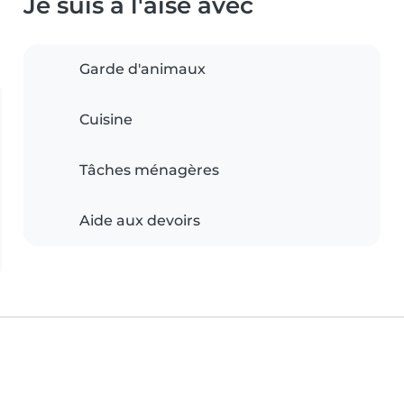
Je suis à l'aise avec
Garde d'animaux
Cuisine
Tâches ménagères
Aide aux devoirs