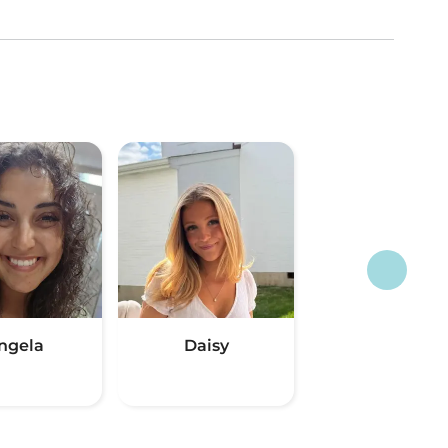
ngela
Daisy