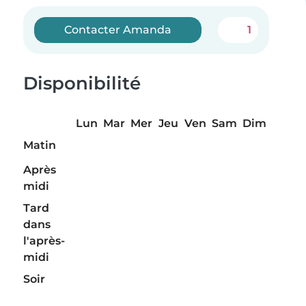
Contacter Amanda
1
Disponibilité
Lun
Mar
Mer
Jeu
Ven
Sam
Dim
Matin
Après
midi
Tard
dans
l'après-
midi
Soir