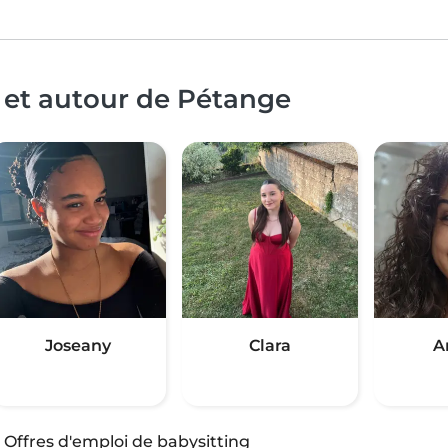
 et autour de Pétange
Joseany
Clara
A
·
Offres d'emploi de babysitting