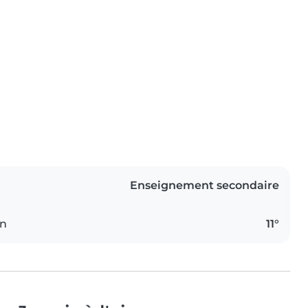
Enseignement secondaire
on
11°