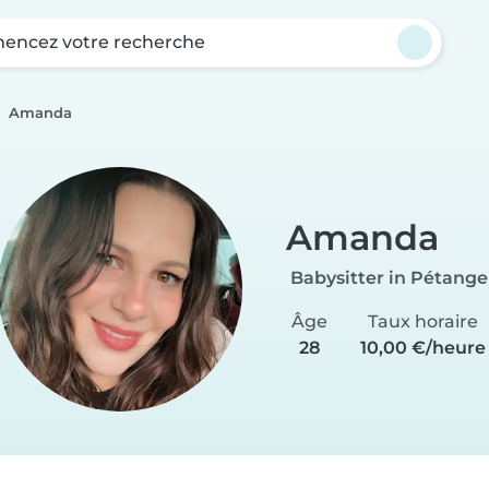
ncez votre recherche
Amanda
Amanda
Babysitter in Pétange
Âge
Taux horaire
28
10,00 €/heure