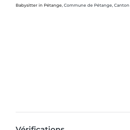
Babysitter in Pétange
, Commune de Pétange, Canton d
Vérifications