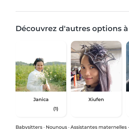
Découvrez d'autres options à
Janica
Xiufen
(1)
Babysitters
·
Nounous
·
Assistantes maternelles