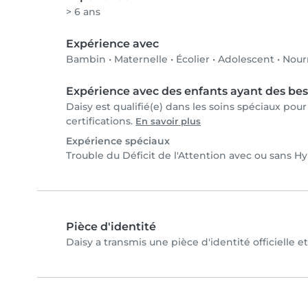
> 6 ans
Expérience avec
Bambin
•
Maternelle
•
Écolier
•
Adolescent
•
Nour
Expérience avec des enfants ayant des bes
Daisy est qualifié(e) dans les soins spéciaux pou
certifications.
En savoir plus
Expérience spéciaux
Trouble du Déficit de l'Attention avec ou sans H
Pièce d'identité
Daisy a transmis une pièce d'identité officielle e