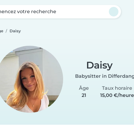
ncez votre recherche
ge
Daisy
Daisy
Babysitter in Differdan
Âge
Taux horaire
21
15,00 €/heure