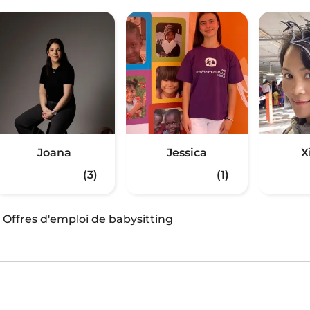
Joana
Jessica
X
(3)
(1)
·
Offres d'emploi de babysitting