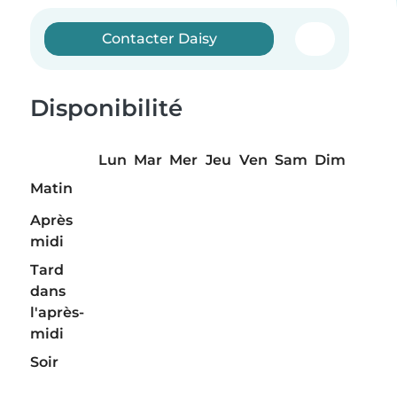
Contacter Daisy
Disponibilité
Lun
Mar
Mer
Jeu
Ven
Sam
Dim
Matin
Après
midi
Tard
dans
l'après-
midi
Soir