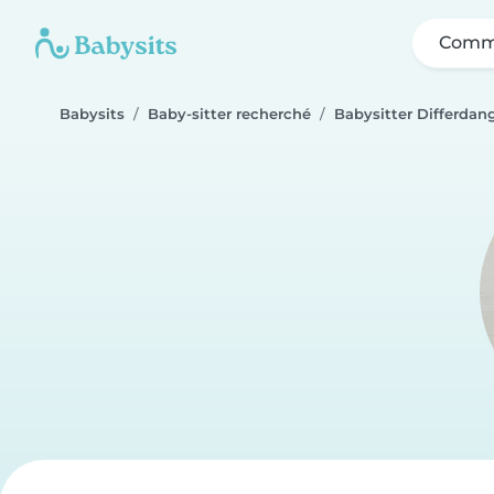
Comme
Babysits
Baby-sitter recherché
Babysitter Differdan