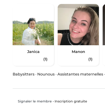
Janica
Manon
(1)
(1)
Babysitters
·
Nounous
·
Assistantes maternelles
•
Inscription gratuite
Signaler le membre