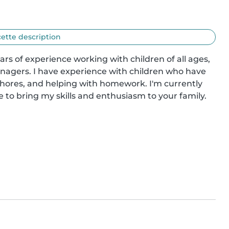
cette description
ars of experience working with children of all ages, 
enagers. I have experience with children who have 
ores, and helping with homework. I'm currently 
to bring my skills and enthusiasm to your family. 