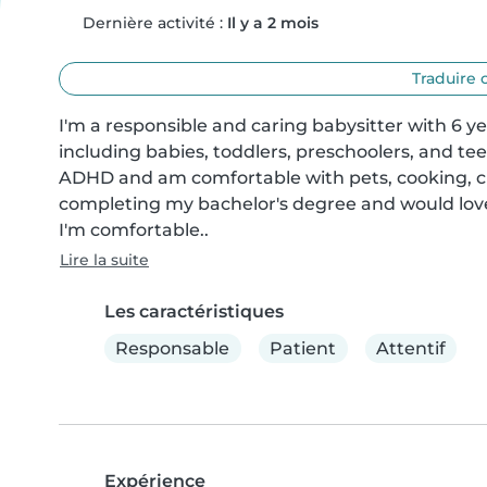
Dernière activité :
Il y a 2 mois
Traduire 
I'm a responsible and caring babysitter with 6 ye
including babies, toddlers, preschoolers, and te
ADHD and am comfortable with pets, cooking, ch
completing my bachelor's degree and would love 
I'm comfortable..
Lire la suite
Les caractéristiques
Responsable
Patient
Attentif
Expérience