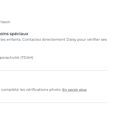
risson
oins spéciaux
r les enfants. Contactez directement Daisy pour vérifier ses
yperactivité (TDAH)
t complété les vérifications photo.
En savoir plus