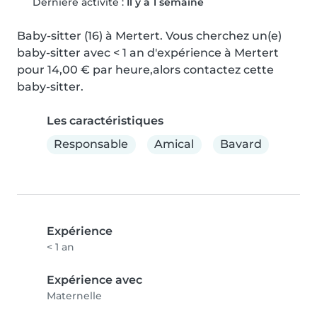
Dernière activité :
Il y a 1 semaine
Baby-sitter (16) à Mertert. Vous cherchez un(e) 
baby-sitter avec < 1 an d'expérience à Mertert 
pour 14,00 € par heure,alors contactez cette 
baby-sitter.
Les caractéristiques
Responsable
Amical
Bavard
Expérience
< 1 an
Expérience avec
Maternelle