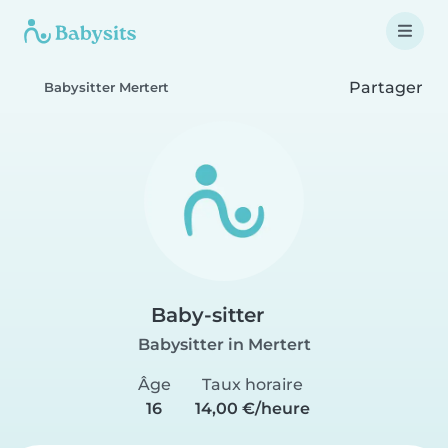
Partager
Babysitter Mertert
Baby-sitter
Babysitter in Mertert
Âge
Taux horaire
16
14,00 €/heure