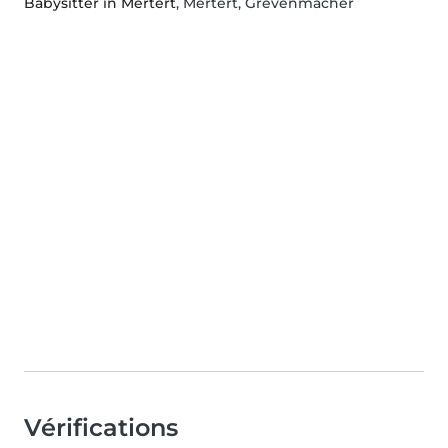
Babysitter in Mertert
, Mertert, Grevenmacher
Vérifications