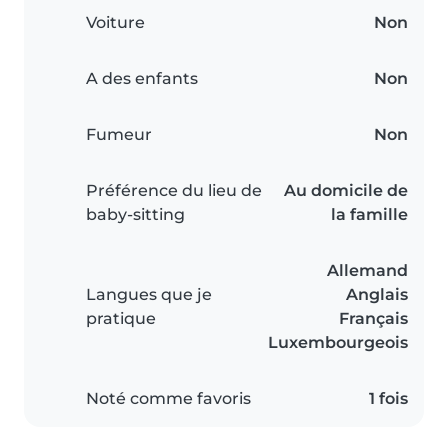
Voiture
Non
A des enfants
Non
Fumeur
Non
Préférence du lieu de
Au domicile de
baby-sitting
la famille
Allemand
Langues que je
Anglais
pratique
Français
Luxembourgeois
Noté comme favoris
1 fois