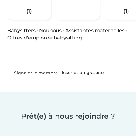
(1)
(1)
Babysitters
·
Nounous
·
Assistantes maternelles
·
Offres d'emploi de babysitting
•
Inscription gratuite
Signaler le membre
Prêt(e) à nous rejoindre ?