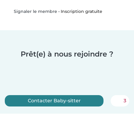
•
Inscription gratuite
Signaler le membre
Prêt(e) à nous rejoindre ?
Contacter Baby-sitter
3