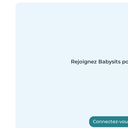
Rejoignez Babysits po
Connectez-vous