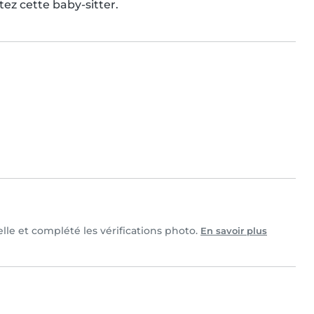
ez cette baby-sitter.
elle et complété les vérifications photo.
En savoir plus