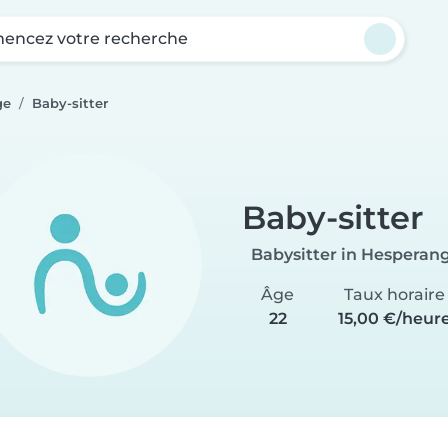
ncez votre recherche
ge
Baby-sitter
Baby-sitter
Babysitter in Hesperan
Âge
Taux horaire
22
15,00 €/heur