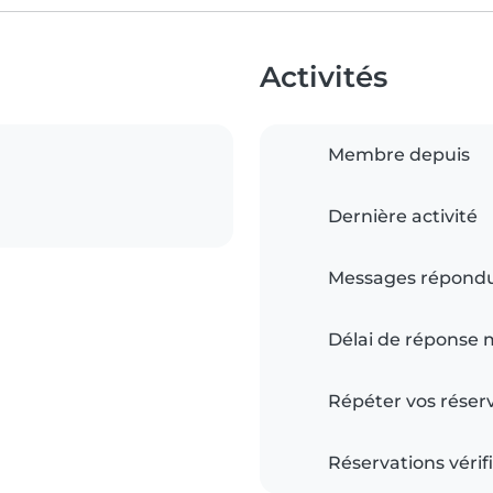
Activités
Membre depuis
Dernière activité
Messages répond
Délai de réponse
Répéter vos réser
Réservations vérif