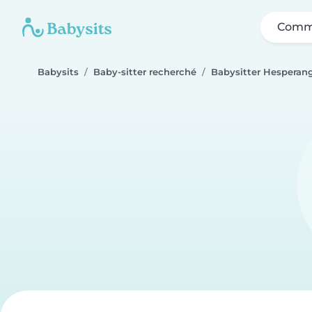
Comme
Babysits
Baby-sitter recherché
Babysitter Hesperan