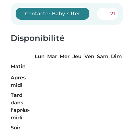
Contacter Baby-sitter
21
Disponibilité
Lun
Mar
Mer
Jeu
Ven
Sam
Dim
Matin
Après
midi
Tard
dans
l'après-
midi
Soir