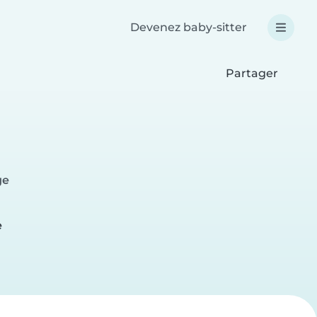
Devenez baby-sitter
Partager
ge
e