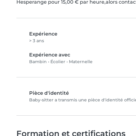
Hesperange pour 15,00 € par heure,alors contact
Expérience
> 3 ans
Expérience avec
Bambin
•
Écolier
•
Maternelle
Pièce d'identité
Baby-sitter a transmis une pièce d'identité offici
Formation et certifications