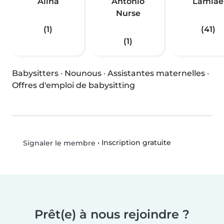
Alina
Antonio
Lamiae
Nurse
(1)
(41)
(1)
Babysitters
·
Nounous
·
Assistantes maternelles
·
Offres d'emploi de babysitting
•
Inscription gratuite
Signaler le membre
Prêt(e) à nous rejoindre ?