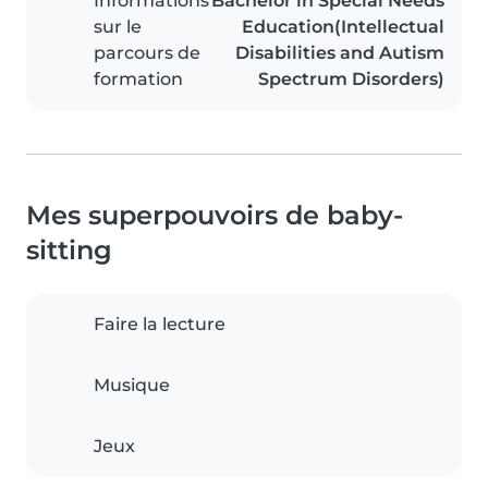
Informations
Bachelor in Special Needs
sur le
Education(Intellectual
parcours de
Disabilities and Autism
formation
Spectrum Disorders)
Mes superpouvoirs de baby-
sitting
Faire la lecture
Musique
Jeux