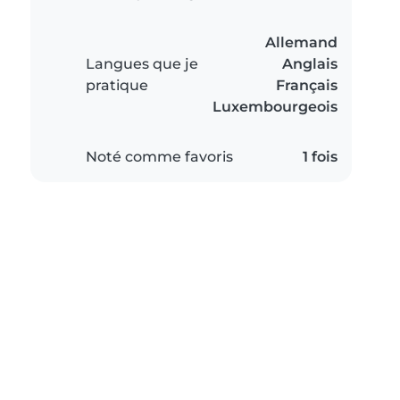
Allemand
Langues que je
Anglais
pratique
Français
Luxembourgeois
Noté comme favoris
1 fois