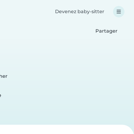
Devenez baby-sitter
Partager
her
e