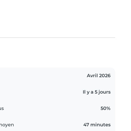
Avril 2026
Il y a 5 jours
us
50%
 moyen
47 minutes