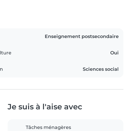
Enseignement postsecondaire
lture
Oui
on
Sciences social
Je suis à l'aise avec
Tâches ménagères