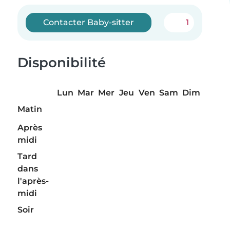
Contacter Baby-sitter
1
Disponibilité
Lun
Mar
Mer
Jeu
Ven
Sam
Dim
Matin
Après
midi
Tard
dans
l'après-
midi
Soir