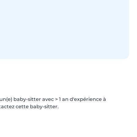
n(e) baby-sitter avec > 1 an d'expérience à 
ctez cette baby-sitter.