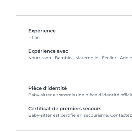
Expérience
> 1 an
Expérience avec
Nourrisson
•
Bambin
•
Maternelle
•
Écolier
•
Adole
Pièce d'identité
Baby-sitter a transmis une pièce d'identité offici
Certificat de premiers secours
Baby-sitter est certifié en secourisme. Contactez 