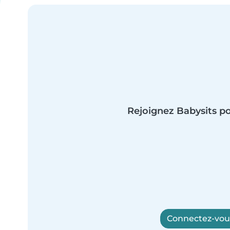
Rejoignez Babysits po
Connectez-vous