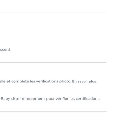
scent
elle et complété les vérifications photo.
En savoir plus
Baby-sitter directement pour vérifier les certifications.