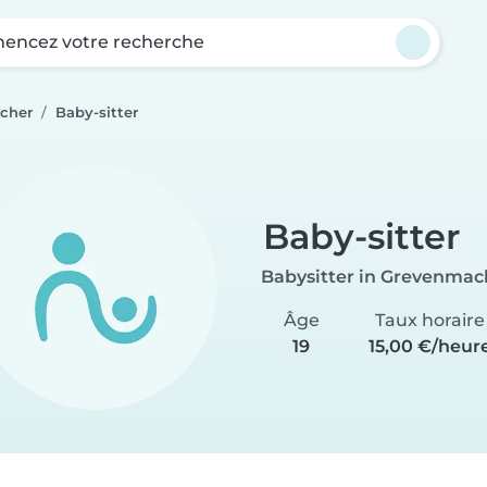
ncez votre recherche
cher
Baby-sitter
Baby-sitter
Babysitter in Grevenmac
Âge
Taux horaire
19
15,00 €/heur