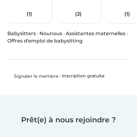
(1)
(2)
(1)
Babysitters
·
Nounous
·
Assistantes maternelles
·
Offres d'emploi de babysitting
•
Inscription gratuite
Signaler le membre
Prêt(e) à nous rejoindre ?