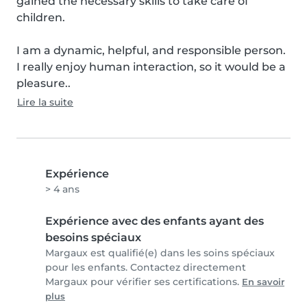
gained the necessary skills to take care of 
children.

I am a dynamic, helpful, and responsible person. 
I really enjoy human interaction, so it would be a 
pleasure..
Lire la suite
Expérience
> 4 ans
Expérience avec des enfants ayant des
besoins spéciaux
Margaux est qualifié(e) dans les soins spéciaux
pour les enfants. Contactez directement
Margaux pour vérifier ses certifications.
En savoir
plus