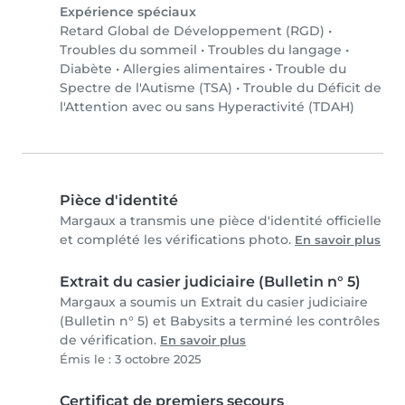
Expérience spéciaux
Retard Global de Développement (RGD)
•
Troubles du sommeil
•
Troubles du langage
•
Diabète
•
Allergies alimentaires
•
Trouble du
Spectre de l'Autisme (TSA)
•
Trouble du Déficit de
l'Attention avec ou sans Hyperactivité (TDAH)
Pièce d'identité
Margaux a transmis une pièce d'identité officielle
et complété les vérifications photo.
En savoir plus
Extrait du casier judiciaire (Bulletin n° 5)
Margaux a soumis un Extrait du casier judiciaire
(Bulletin n° 5) et Babysits a terminé les contrôles
de vérification.
En savoir plus
Émis le : 3 octobre 2025
Certificat de premiers secours