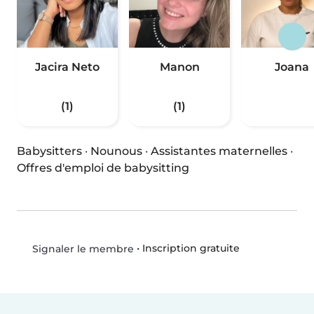
Jacira Neto
Manon
Joana
(1)
(1)
Babysitters
·
Nounous
·
Assistantes maternelles
·
Offres d'emploi de babysitting
•
Inscription gratuite
Signaler le membre