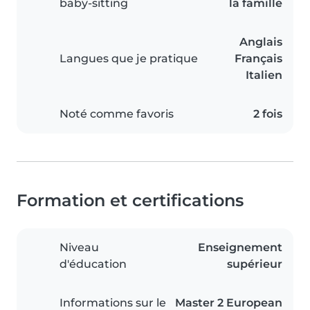
baby-sitting
la famille
Anglais
Langues que je pratique
Français
Italien
Noté comme favoris
2 fois
Formation et certifications
Niveau
Enseignement
d'éducation
supérieur
Informations sur le
Master 2 European