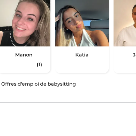
Manon
Katia
J
(1)
·
Offres d'emploi de babysitting