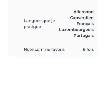
Allemand
Capverdien
Langues que je
Français
pratique
Luxembourgeois
Portugais
Noté comme favoris
6 fois