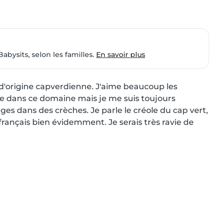
Babysits, selon les familles.
En savoir plus
is d'origine capverdienne. J'aime beaucoup les 
e dans ce domaine mais je me suis toujours 
ages dans des crèches. Je parle le créole du cap vert, 
français bien évidemment. Je serais très ravie de 