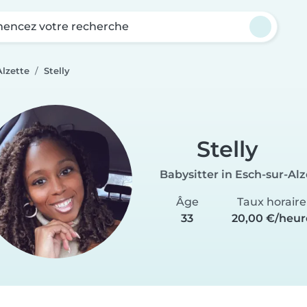
ncez votre recherche
Alzette
Stelly
Stelly
Babysitter in Esch-sur-Alz
Âge
Taux horaire
33
20,00 €/heur