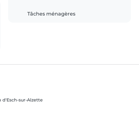
Tâches ménagères
n d'Esch-sur-Alzette