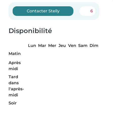
Contacter Stelly
6
Disponibilité
Lun
Mar
Mer
Jeu
Ven
Sam
Dim
Matin
Après
midi
Tard
dans
l'après-
midi
Soir