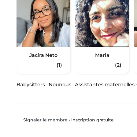
Jacira Neto
Maria
(1)
(2)
Babysitters
·
Nounous
·
Assistantes maternelles
•
Inscription gratuite
Signaler le membre