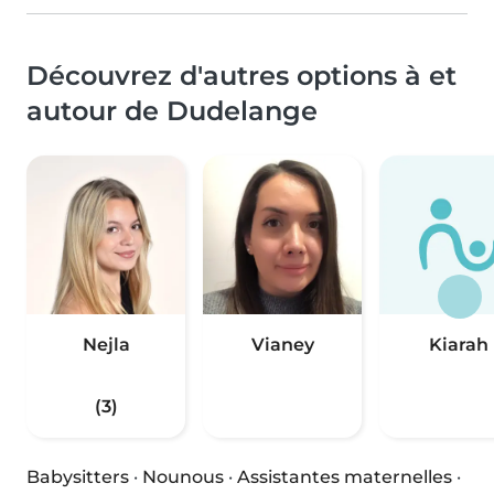
Découvrez d'autres options à et
autour de Dudelange
Nejla
Vianey
Kiarah
(3)
Babysitters
·
Nounous
·
Assistantes maternelles
·