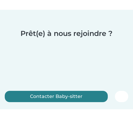
Prêt(e) à nous rejoindre ?
Contacter Baby-sitter
Inscrivez-vous maintenant