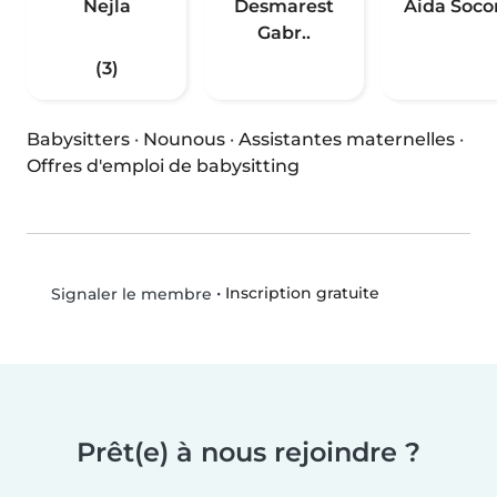
Nejla
Desmarest
Aida Soco
Gabr..
(3)
Babysitters
·
Nounous
·
Assistantes maternelles
·
Offres d'emploi de babysitting
•
Inscription gratuite
Signaler le membre
Prêt(e) à nous rejoindre ?