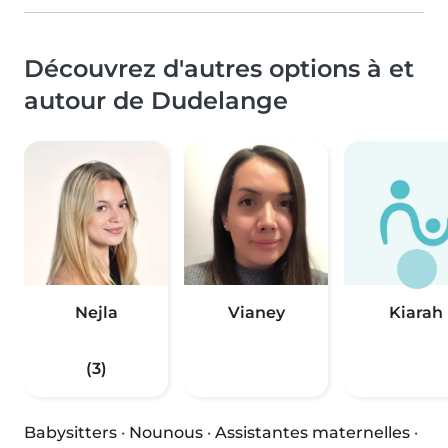
Découvrez d'autres options à et
autour de Dudelange
Nejla
Vianey
Kiarah
(3)
Babysitters
·
Nounous
·
Assistantes maternelles
·