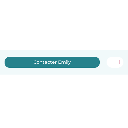
Contacter Emily
1
Français