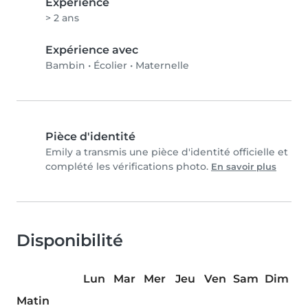
Expérience
> 2 ans
Expérience avec
Bambin
•
Écolier
•
Maternelle
Pièce d'identité
Emily a transmis une pièce d'identité officielle et
complété les vérifications photo.
En savoir plus
Disponibilité
Lun
Mar
Mer
Jeu
Ven
Sam
Dim
Matin