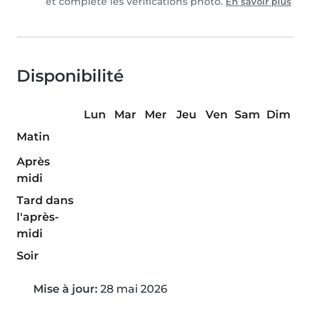
et complété les vérifications photo.
En savoir plus
Disponibilité
Lun
Mar
Mer
Jeu
Ven
Sam
Dim
Matin
Après
midi
Tard dans
l'après-
midi
Soir
Mise à jour:
28 mai 2026