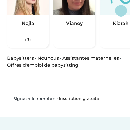
Nejla
Vianey
Kiarah
(3)
Babysitters
·
Nounous
·
Assistantes maternelles
·
Offres d'emploi de babysitting
•
Inscription gratuite
Signaler le membre